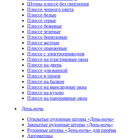
Шторы плиссе без сверления
Плиссе черного цвета
Плиссе белые
Плиссе серые
Плиссе бежевые
Плиссе зеленые
Плиссе бирюзовые
Плиссе желтые
Плиссе оранжевые
Плиссе с электроприводом
Плиссе на пластиковые окна
Плиссе на дверь
Плиссе для ванной
Плиссе в проем
Плиссе на балкон
Плиссе на мансардные окна
Плиссе на кухню
Плиссе на панорамные окна
День-ночь
Открытые рулонные шторы «День-ночь»
Закрытые рулонные шторы «День-ночь»
Рулонные шторы «День-ночь» для проёма
Автоматика