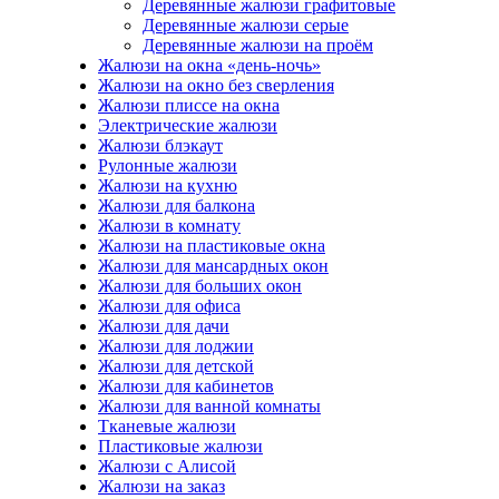
Деревянные жалюзи графитовые
Деревянные жалюзи серые
Деревянные жалюзи на проём
Жалюзи на окна «день-ночь»
Жалюзи на окно без сверления
Жалюзи плиссе на окна
Электрические жалюзи
Жалюзи блэкаут
Рулонные жалюзи
Жалюзи на кухню
Жалюзи для балкона
Жалюзи в комнату
Жалюзи на пластиковые окна
Жалюзи для мансардных окон
Жалюзи для больших окон
Жалюзи для офиса
Жалюзи для дачи
Жалюзи для лоджии
Жалюзи для детской
Жалюзи для кабинетов
Жалюзи для ванной комнаты
Тканевые жалюзи
Пластиковые жалюзи
Жалюзи с Алисой
Жалюзи на заказ