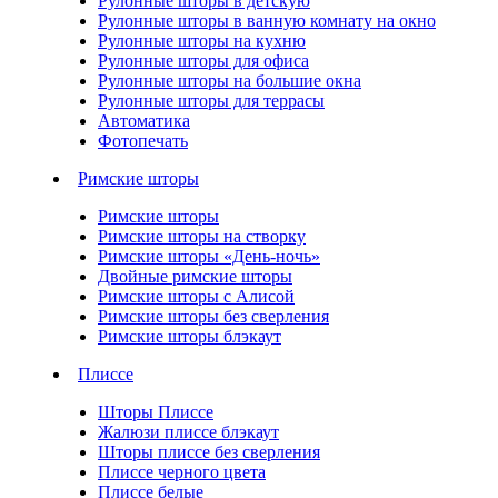
Рулонные шторы в детскую
Рулонные шторы в ванную комнату на окно
Рулонные шторы на кухню
Рулонные шторы для офиса
Рулонные шторы на большие окна
Рулонные шторы для террасы
Автоматика
Фотопечать
Римские шторы
Римские шторы
Римские шторы на створку
Римские шторы «День-ночь»
Двойные римские шторы
Римские шторы с Алисой
Римские шторы без сверления
Римские шторы блэкаут
Плиссе
Шторы Плиссе
Жалюзи плиссе блэкаут
Шторы плиссе без сверления
Плиссе черного цвета
Плиссе белые