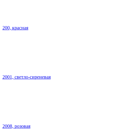
200, красная
2001, светло-сиреневая
2008, розовая