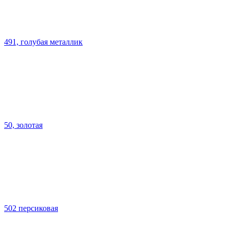
491, голубая металлик
50, золотая
502 персиковая