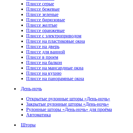
Плиссе серые
Плиссе бежевые
Плиссе зеленые
Плиссе бирюзовые
Плиссе желтые
Плиссе оранжевые
Плиссе с электроприводом
Плиссе на пластиковые окна
Плиссе на дверь
Плиссе для ванной
Плиссе в проем
Плиссе на балкон
Плиссе на мансардные окна
Плиссе на кухню
Плиссе на панорамные окна
День-ночь
Открытые рулонные шторы «День-ночь»
Закрытые рулонные шторы «День-ночь»
Рулонные шторы «День-ночь» для проёма
Автоматика
Шторы