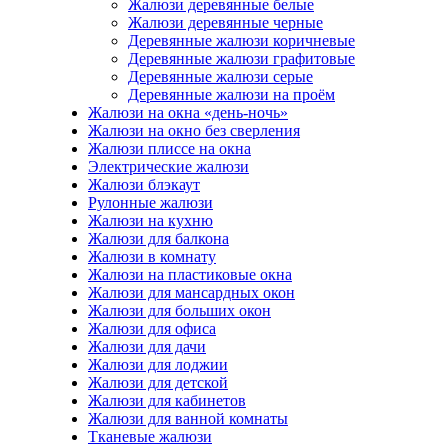
Жалюзи деревянные белые
Жалюзи деревянные черные
Деревянные жалюзи коричневые
Деревянные жалюзи графитовые
Деревянные жалюзи серые
Деревянные жалюзи на проём
Жалюзи на окна «день-ночь»
Жалюзи на окно без сверления
Жалюзи плиссе на окна
Электрические жалюзи
Жалюзи блэкаут
Рулонные жалюзи
Жалюзи на кухню
Жалюзи для балкона
Жалюзи в комнату
Жалюзи на пластиковые окна
Жалюзи для мансардных окон
Жалюзи для больших окон
Жалюзи для офиса
Жалюзи для дачи
Жалюзи для лоджии
Жалюзи для детской
Жалюзи для кабинетов
Жалюзи для ванной комнаты
Тканевые жалюзи