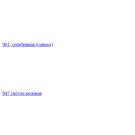
901, серебряная (глянец)
947 светло-розовая