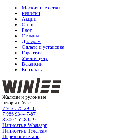
Москитные сетки
Решетки
Акции
О нас
Блог
Отзывы
Дилерам
Оплата и установка
Гарантия
Узнать цену
Вакансии
Контакты
Жалюзи и рулонные
шторы в Уфе
7 912
375-29-18
7 986
934-47-87
8 800
555-89-19
Написать в Whatsapp
Написать в Телеграм
Перезвоните мне