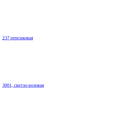
237 персиковая
3001, светло-розовая