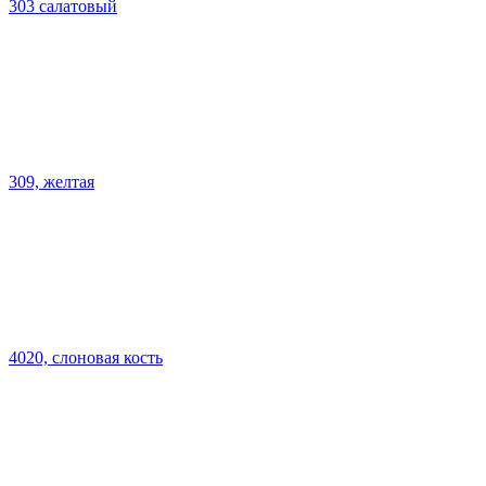
303 салатовый
309, желтая
4020, слоновая кость