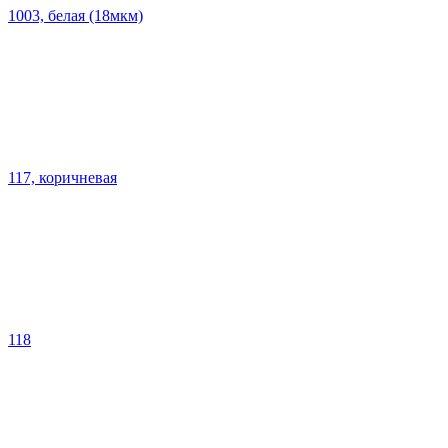
1003, белая (18мкм)
117, коричневая
118