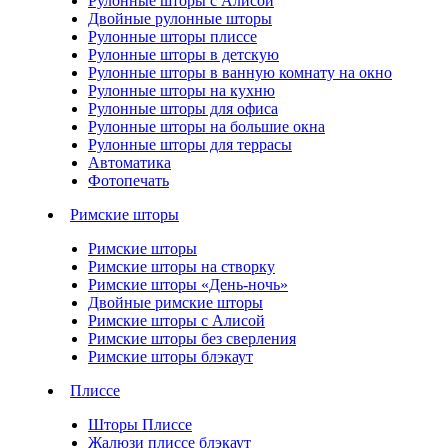
Рулонные шторы с Алисой
Двойные рулонные шторы
Рулонные шторы плиссе
Рулонные шторы в детскую
Рулонные шторы в ванную комнату на окно
Рулонные шторы на кухню
Рулонные шторы для офиса
Рулонные шторы на большие окна
Рулонные шторы для террасы
Автоматика
Фотопечать
Римские шторы
Римские шторы
Римские шторы на створку
Римские шторы «День-ночь»
Двойные римские шторы
Римские шторы с Алисой
Римские шторы без сверления
Римские шторы блэкаут
Плиссе
Шторы Плиссе
Жалюзи плиссе блэкаут