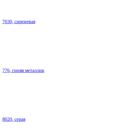
7030, сиреневая
776, синяя металлик
8020, серая