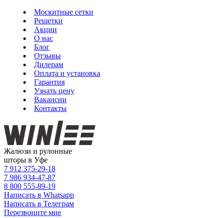
Москитные сетки
Решетки
Акции
О нас
Блог
Отзывы
Дилерам
Оплата и установка
Гарантия
Узнать цену
Вакансии
Контакты
Жалюзи и рулонные
шторы в Уфе
7 912
375-29-18
7 986
934-47-87
8 800
555-89-19
Написать в Whatsapp
Написать в Телеграм
Перезвоните мне