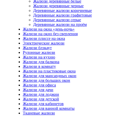
Жалюзи деревянные белые
Жалюзи деревянные черные
Деревянные жалюзи коричневые
Деревянные жалюзи графитовые
Деревянные жалюзи серые
Деревянные жалюзи на проём
Жалюзи на окна «день-ночь»
Жалюзи на окно без сверления
Жалюзи плиссе на окна
Электрические жалюзи
Жалюзи блэкаут
Рулонные жалюзи
Жалюзи на кухню
Жалюзи для балкона
Жалюзи в комнату
Жалюзи на пластиковые окна
Жалюзи для мансардных окон
Жалюзи для больших окон
Жалюзи для офиса
Жалюзи для дачи
Жалюзи для лоджии
Жалюзи для детской
Жалюзи для кабинетов
Жалюзи для ванной комнаты
Тканевые жалюзи