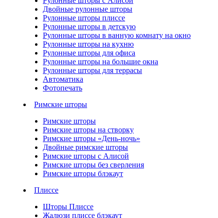
Рулонные шторы с Алисой
Двойные рулонные шторы
Рулонные шторы плиссе
Рулонные шторы в детскую
Рулонные шторы в ванную комнату на окно
Рулонные шторы на кухню
Рулонные шторы для офиса
Рулонные шторы на большие окна
Рулонные шторы для террасы
Автоматика
Фотопечать
Римские шторы
Римские шторы
Римские шторы на створку
Римские шторы «День-ночь»
Двойные римские шторы
Римские шторы с Алисой
Римские шторы без сверления
Римские шторы блэкаут
Плиссе
Шторы Плиссе
Жалюзи плиссе блэкаут