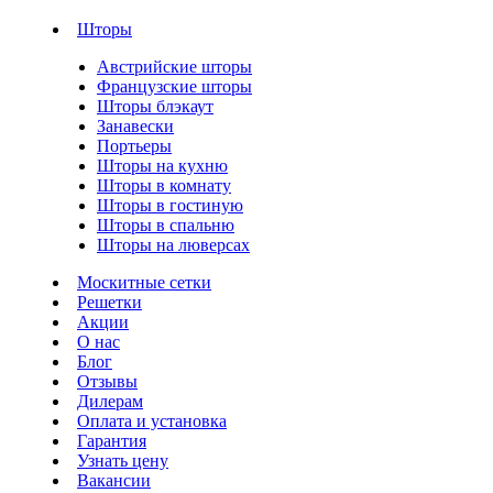
Шторы
Австрийские шторы
Французские шторы
Шторы блэкаут
Занавески
Портьеры
Шторы на кухню
Шторы в комнату
Шторы в гостиную
Шторы в спальню
Шторы на люверсах
Москитные сетки
Решетки
Акции
О нас
Блог
Отзывы
Дилерам
Оплата и установка
Гарантия
Узнать цену
Вакансии