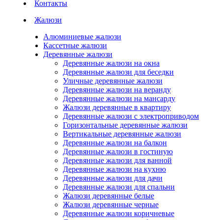
Контакты
Жалюзи
Алюминиевые жалюзи
Кассетные жалюзи
Деревянные жалюзи
Деревянные жалюзи на окна
Деревянные жалюзи для беседки
Уличные деревянные жалюзи
Деревянные жалюзи на веранду
Деревянные жалюзи на мансарду
Жалюзи деревянные в квартиру
Деревянные жалюзи с электроприводом
Горизонтальные деревянные жалюзи
Вертикальные деревянные жалюзи
Деревянные жалюзи на балкон
Деревянные жалюзи в гостиную
Деревянные жалюзи для ванной
Деревянные жалюзи на кухню
Деревянные жалюзи для дачи
Деревянные жалюзи для спальни
Жалюзи деревянные белые
Жалюзи деревянные черные
Деревянные жалюзи коричневые