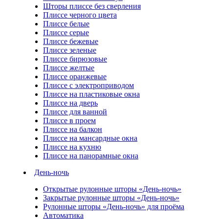
Шторы плиссе без сверления
Плиссе черного цвета
Плиссе белые
Плиссе серые
Плиссе бежевые
Плиссе зеленые
Плиссе бирюзовые
Плиссе желтые
Плиссе оранжевые
Плиссе с электроприводом
Плиссе на пластиковые окна
Плиссе на дверь
Плиссе для ванной
Плиссе в проем
Плиссе на балкон
Плиссе на мансардные окна
Плиссе на кухню
Плиссе на панорамные окна
День-ночь
Открытые рулонные шторы «День-ночь»
Закрытые рулонные шторы «День-ночь»
Рулонные шторы «День-ночь» для проёма
Автоматика