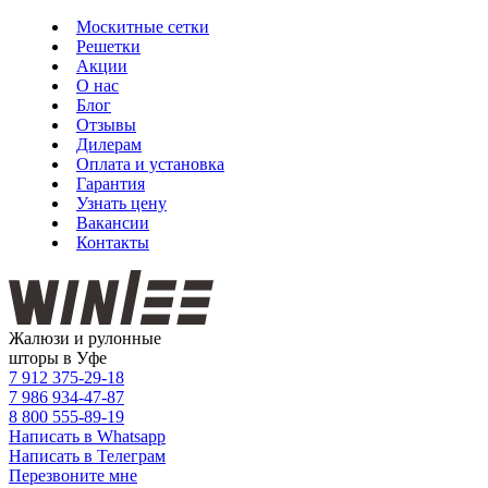
Москитные сетки
Решетки
Акции
О нас
Блог
Отзывы
Дилерам
Оплата и установка
Гарантия
Узнать цену
Вакансии
Контакты
Жалюзи и рулонные
шторы в Уфе
7 912
375-29-18
7 986
934-47-87
8 800
555-89-19
Написать в Whatsapp
Написать в Телеграм
Перезвоните мне