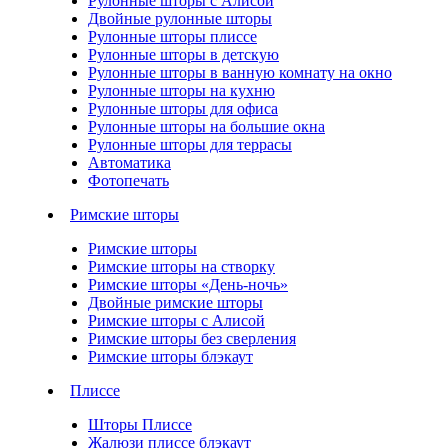
Рулонные шторы с Алисой
Двойные рулонные шторы
Рулонные шторы плиссе
Рулонные шторы в детскую
Рулонные шторы в ванную комнату на окно
Рулонные шторы на кухню
Рулонные шторы для офиса
Рулонные шторы на большие окна
Рулонные шторы для террасы
Автоматика
Фотопечать
Римские шторы
Римские шторы
Римские шторы на створку
Римские шторы «День-ночь»
Двойные римские шторы
Римские шторы с Алисой
Римские шторы без сверления
Римские шторы блэкаут
Плиссе
Шторы Плиссе
Жалюзи плиссе блэкаут