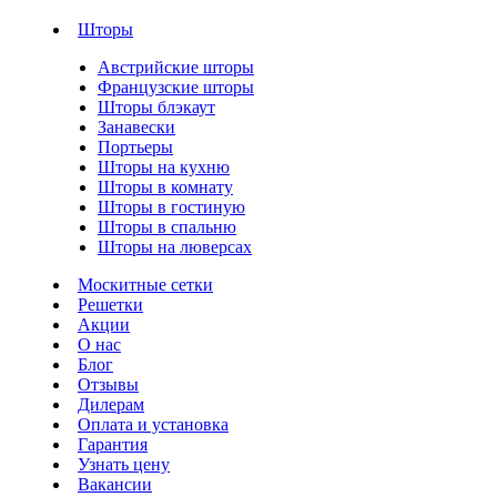
Шторы
Австрийские шторы
Французские шторы
Шторы блэкаут
Занавески
Портьеры
Шторы на кухню
Шторы в комнату
Шторы в гостиную
Шторы в спальню
Шторы на люверсах
Москитные сетки
Решетки
Акции
О нас
Блог
Отзывы
Дилерам
Оплата и установка
Гарантия
Узнать цену
Вакансии