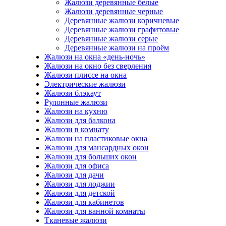
Жалюзи деревянные белые
Жалюзи деревянные черные
Деревянные жалюзи коричневые
Деревянные жалюзи графитовые
Деревянные жалюзи серые
Деревянные жалюзи на проём
Жалюзи на окна «день-ночь»
Жалюзи на окно без сверления
Жалюзи плиссе на окна
Электрические жалюзи
Жалюзи блэкаут
Рулонные жалюзи
Жалюзи на кухню
Жалюзи для балкона
Жалюзи в комнату
Жалюзи на пластиковые окна
Жалюзи для мансардных окон
Жалюзи для больших окон
Жалюзи для офиса
Жалюзи для дачи
Жалюзи для лоджии
Жалюзи для детской
Жалюзи для кабинетов
Жалюзи для ванной комнаты
Тканевые жалюзи