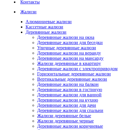
Контакты
Жалюзи
Алюминиевые жалюзи
Кассетные жалюзи
Деревянные жалюзи
Деревянные жалюзи на окна
Деревянные жалюзи для беседки
Уличные деревянные жалюзи
Деревянные жалюзи на веранду
Деревянные жалюзи на мансарду
Жалюзи деревянные в квартиру
Деревянные жалюзи с электроприводом
Горизонтальные деревянные жалюзи
Вертикальные деревянные жалюзи
Деревянные жалюзи на балкон
Деревянные жалюзи в гостиную
Деревянные жалюзи для ванной
Деревянные жалюзи на кухню
Деревянные жалюзи для дачи
Деревянные жалюзи для спальни
Жалюзи деревянные белые
Жалюзи деревянные черные
Деревянные жалюзи коричневые