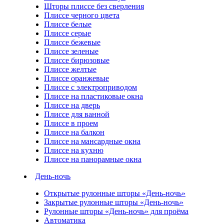
Шторы плиссе без сверления
Плиссе черного цвета
Плиссе белые
Плиссе серые
Плиссе бежевые
Плиссе зеленые
Плиссе бирюзовые
Плиссе желтые
Плиссе оранжевые
Плиссе с электроприводом
Плиссе на пластиковые окна
Плиссе на дверь
Плиссе для ванной
Плиссе в проем
Плиссе на балкон
Плиссе на мансардные окна
Плиссе на кухню
Плиссе на панорамные окна
День-ночь
Открытые рулонные шторы «День-ночь»
Закрытые рулонные шторы «День-ночь»
Рулонные шторы «День-ночь» для проёма
Автоматика